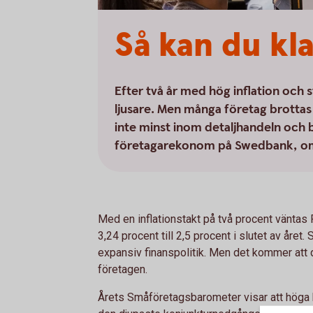
Så kan du kl
Efter två år med hög inflation och 
ljusare. Men många företag brotta
inte minst inom detaljhandeln och
företagarekonom på Swedbank, om h
Med en inflationstakt på två procent väntas
3,24 procent till 2,5 procent i slutet av året
expansiv finanspolitik. Men det kommer att d
företagen.
Årets Småföretagsbarometer visar att höga ko