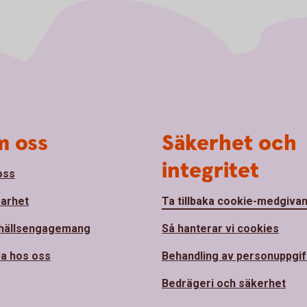
 oss
Säkerhet och
integritet
oss
barhet
Ta tillbaka cookie-medgiva
hällsengagemang
Så hanterar vi cookies
a hos oss
Behandling av personuppgif
Bedrägeri och säkerhet