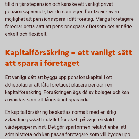
till din tjänstepension och kanske ett vanligt privat
pensionssparande, har du som egen företagare även
möjlighet att pensionsspara i ditt företag. Många företagare
föredrar detta sätt att pensionsspara eftersom det är både
enkelt och flexibelt.
Kapitalförsäkring – ett vanligt sätt
att spara i företaget
Ett vanligt sätt att bygga upp pensionskapital i ett
aktiebolag är att låta företaget placera pengar i en
kapitalförsäkring. Försäkringen ägs då av bolaget och kan
användas som ett långsiktigt sparande.
En kapitalförsäkring beskattas normalt med en årlig
avkastningsskatt i stället för skatt på varje enskild
värdepappersvinst. Det gör sparformen relativt enkel att
administrera och kan passa företagare som vill bygga upp