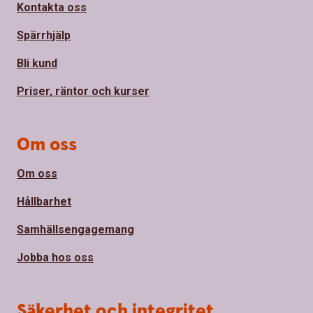
Kontakta oss
Spärrhjälp
Bli kund
Priser, räntor och kurser
Om oss
Om oss
Hållbarhet
Samhällsengagemang
Jobba hos oss
Säkerhet och integritet