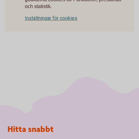
och statistik.
Inställningar för cookies
Sidfot
Hitta snabbt