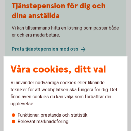
Tjänstepension för dig och
dina anställda
Vi kan tillsammans hitta en lösning som passar både
er och era medarbetare.
Prata tjänstepension med
oss
Våra cookies, ditt val
Vi använder nödvändiga cookies eller liknande
Extrainsättning
tekniker för att webbplatsen ska fungera för dig. Det
tjänstepension
finns även cookies du kan välja som förbättrar din
upplevelse:
Vi kan hjälpa dig att göra en extrainsättning till din
Funktioner, prestanda och statistik
pension.
Relevant marknadsföring