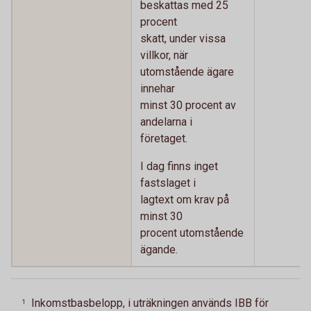
beskattas med 25
procent
skatt, under vissa
villkor, när
utomstående ägare
innehar
minst 30 procent av
andelarna i
företaget.
I dag finns inget
fastslaget i
lagtext om krav på
minst 30
procent utomstående
ägande.
Inkomstbasbelopp, i uträkningen används IBB för
1