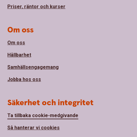
Priser, räntor och kurser
Om oss
Om oss
Hållbarhet
Samhällsengagemang
Jobba hos oss
Säkerhet och integritet
Ta tillbaka cookie-medgivande
Så hanterar vi cookies