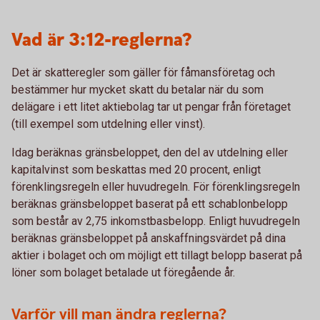
Vad är 3:12-reglerna?
Det är skatteregler som gäller för fåmansföretag och
bestämmer hur mycket skatt du betalar när du som
delägare i ett litet aktiebolag tar ut pengar från företaget
(till exempel som utdelning eller vinst).
Idag beräknas gränsbeloppet, den del av utdelning eller
kapitalvinst som beskattas med 20 procent, enligt
förenklingsregeln eller huvudregeln. För förenklingsregeln
beräknas gränsbeloppet baserat på ett schablonbelopp
som består av 2,75 inkomstbasbelopp. Enligt huvudregeln
beräknas gränsbeloppet på anskaffningsvärdet på dina
aktier i bolaget och om möjligt ett tillagt belopp baserat på
löner som bolaget betalade ut föregående år.
Varför vill man ändra reglerna?