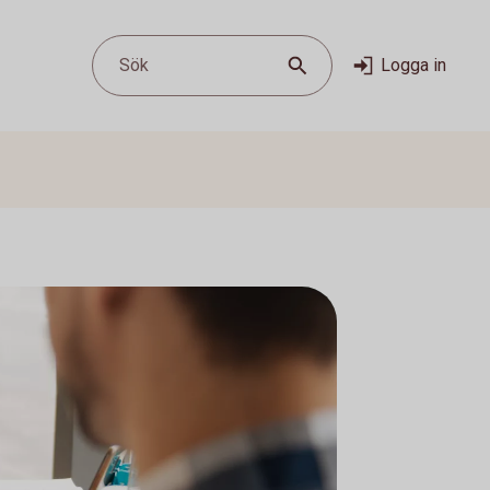
Sök
Logga in