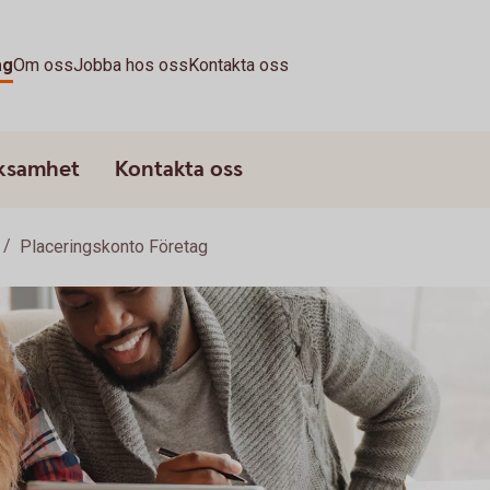
ag
Om oss
Jobba hos oss
Kontakta oss
rksamhet
Kontakta oss
Placeringskonto Företag