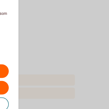
a som