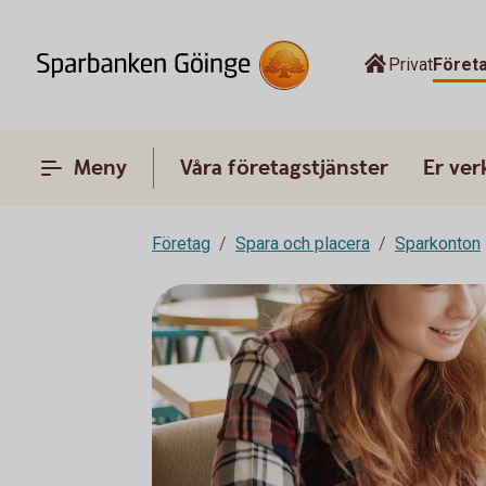
Privat
Föret
Meny
Våra företagstjänster
Er ve
Företag
Spara och placera
Sparkonton