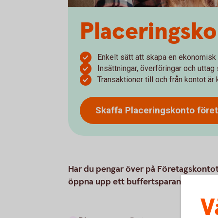
Placeringsko
Enkelt sätt att skapa en ekonomisk 
Insättningar, överföringar och uttag
Transaktioner till och från kontot ä
Skaffa Placeringskonto
före
Har du pengar över på Företagskontot 
öppna upp ett buffertsparande direkt 
V