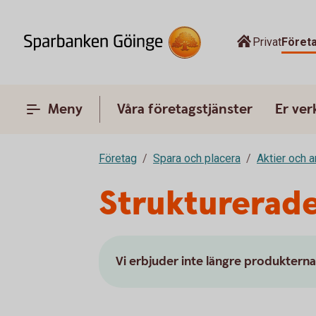
Privat
Föret
Meny
Våra företagstjänster
Er ve
Företag
Spara och placera
Aktier och 
Strukturerad
Vi erbjuder inte längre produktern