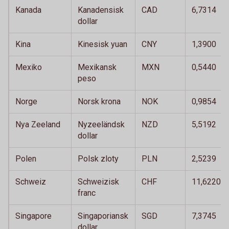
Kanada
Kanadensisk
CAD
6,7314
dollar
Kina
Kinesisk yuan
CNY
1,3900
Mexiko
Mexikansk
MXN
0,5440
peso
Norge
Norsk krona
NOK
0,9854
Nya Zeeland
Nyzeeländsk
NZD
5,5192
dollar
Polen
Polsk zloty
PLN
2,5239
Schweiz
Schweizisk
CHF
11,6220
franc
Singapore
Singaporiansk
SGD
7,3745
dollar