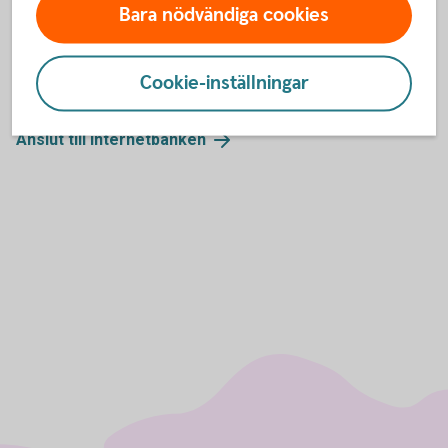
Kontakta oss
Bara nödvändiga cookies
Cookie-inställningar
Hitta
bankkontor
Ring
0771-334433
Anslut till
internetbanken