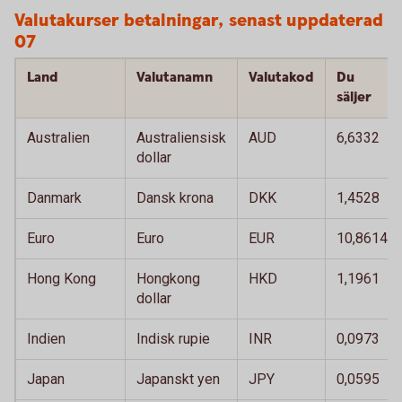
Valutakurser betalningar, senast uppdaterad 
07
Land
Valutanamn
Valutakod
Du
säljer
Australien
Australiensisk
AUD
6,6332
dollar
Danmark
Dansk krona
DKK
1,4528
Euro
Euro
EUR
10,8614
Hong Kong
Hongkong
HKD
1,1961
dollar
Indien
Indisk rupie
INR
0,0973
Japan
Japanskt yen
JPY
0,0595