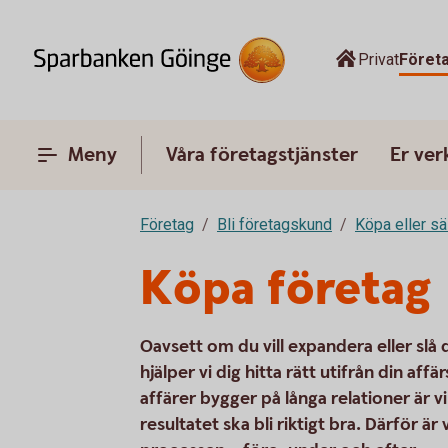
Privat
Föret
Meny
Våra företagstjänster
Er ve
Företag
Bli företagskund
Köpa eller sä
Köpa företag
Oavsett om du vill expandera eller slå
hjälper vi dig hitta rätt utifrån din aff
affärer bygger på långa relationer är v
resultatet ska bli riktigt bra. Därför ä