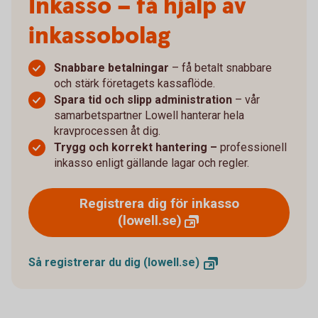
Inkasso – få hjälp av
inkassobolag
Snabbare betalningar
– få betalt snabbare
och stärk företagets kassaflöde.
Spara tid och slipp administration
– vår
samarbetspartner Lowell hanterar hela
kravprocessen åt dig.
Trygg och korrekt hantering –
professionell
inkasso enligt gällande lagar och regler.
Registrera dig för inkasso
(lowell.se)
Så registrerar du dig
(lowell.se)