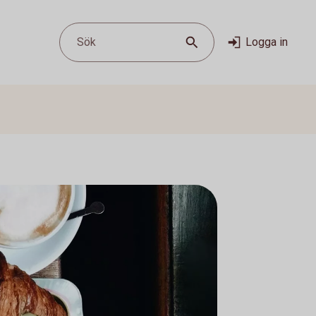
Sök
Logga in