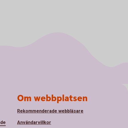
Om webbplatsen
Rekommenderade webbläsare
nde
Användarvillkor