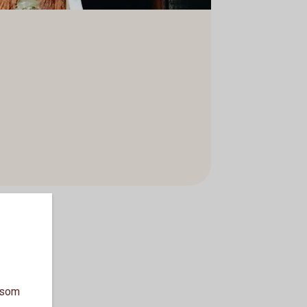
a som