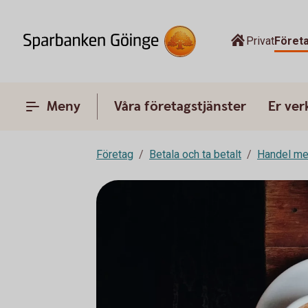
Privat
Föret
Meny
Våra företagstjänster
Er ve
Företag
Betala och ta betalt
Handel me