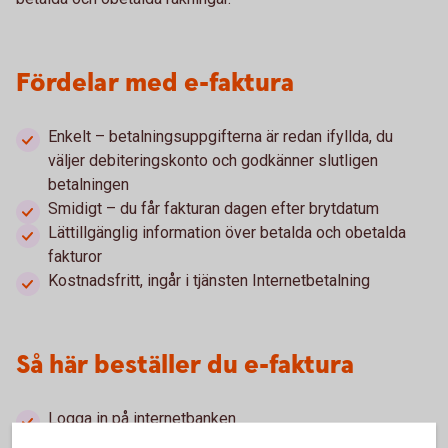
Fördelar med e-faktura
Enkelt – betalningsuppgifterna är redan ifyllda, du
väljer debiteringskonto och godkänner slutligen
betalningen
Smidigt – du får fakturan dagen efter brytdatum
Lättillgänglig information över betalda och obetalda
fakturor
Kostnadsfritt, ingår i tjänsten Internetbetalning
Så här beställer du e-faktura
Logga in på internetbanken
Välj sektionen Betala och överföra