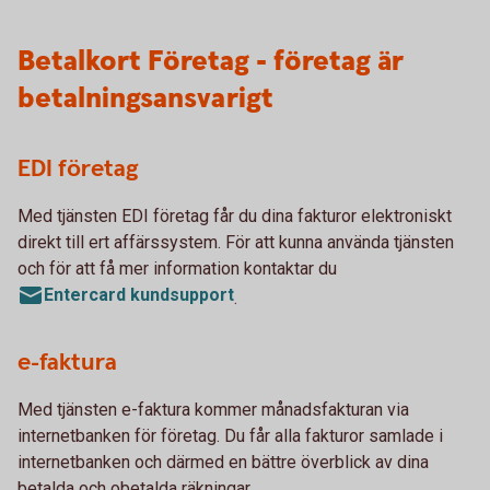
Betalkort Företag - företag är
betalningsansvarigt
EDI företag
Med tjänsten EDI företag får du dina fakturor elektroniskt
direkt till ert affärssystem. För att kunna använda tjänsten
och för att få mer information kontaktar du
Entercard kundsupport
.
e-faktura
Med tjänsten e-faktura kommer månadsfakturan via
internetbanken för företag. Du får alla fakturor samlade i
internetbanken och därmed en bättre överblick av dina
betalda och obetalda räkningar.