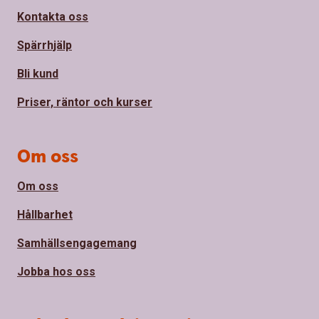
Kontakta oss
Spärrhjälp
Bli kund
Priser, räntor och kurser
Om oss
Om oss
Hållbarhet
Samhällsengagemang
Jobba hos oss