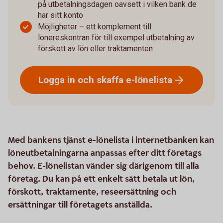
på utbetalningsdagen oavsett i vilken bank de
har sitt konto
Möjligheter – ett komplement till
lönereskontran för till exempel utbetalning av
förskott av lön eller traktamenten
Logga in och skaffa
e-lönelista
Med bankens tjänst e-lönelista i internetbanken kan
löneutbetalningarna anpassas efter ditt företags
behov. E-lönelistan vänder sig därigenom till alla
företag. Du kan på ett enkelt sätt betala ut lön,
förskott, traktamente, reseersättning och
ersättningar till företagets anställda.