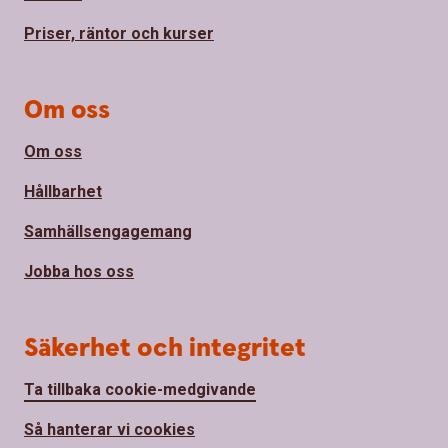
Priser, räntor och kurser
Om oss
Om oss
Hållbarhet
Samhällsengagemang
Jobba hos oss
Säkerhet och integritet
Ta tillbaka cookie-medgivande
Så hanterar vi cookies