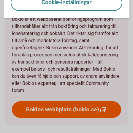
Cookie-inställningar
Om Bokio
Bokio är ett webbaserat bokföringsprogram som
tillhandahåller allt från bokföring och fakturering till
lönehantering och bokslut. Det riktar sig framför allt
till små och medelstora företag, samt
egenföretagare. Bokio använder AI-teknologi för att
förenkla processen med automatisk kategorisering
av transaktioner och generera rapporter - till
exempel balans- och resultaträkningar. Med Bokio
kan du även få hjälp och support, av andra användare
eller Bokios experter, i ett speciellt Community
forum.
Bokios webbplats
(bokio.se)