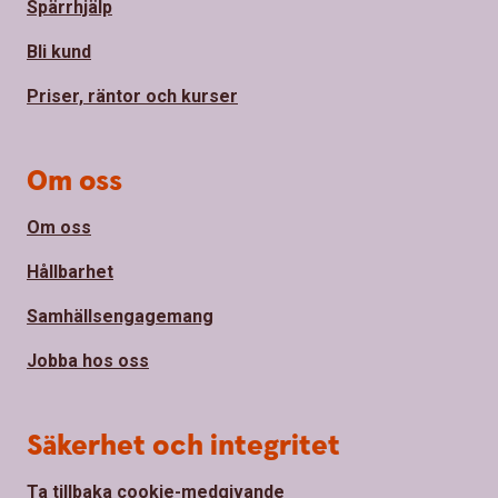
Spärrhjälp
Bli kund
Priser, räntor och kurser
Om oss
Om oss
Hållbarhet
Samhällsengagemang
Jobba hos oss
Säkerhet och integritet
Ta tillbaka cookie-medgivande