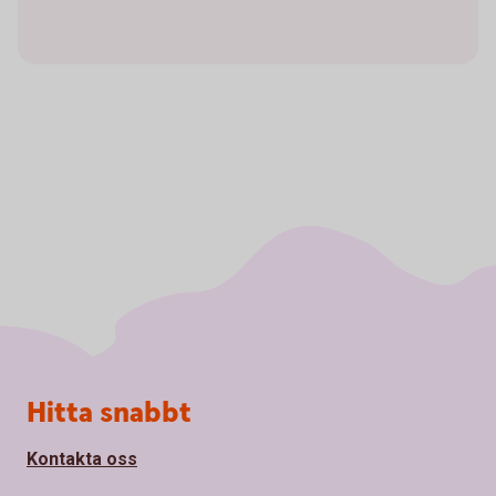
Sidfot
Hitta snabbt
Kontakta oss