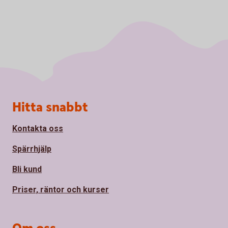
Sidfot
Hitta snabbt
Kontakta oss
Spärrhjälp
Bli kund
Priser, räntor och kurser