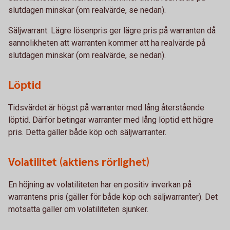
slutdagen minskar (om realvärde, se nedan).
Säljwarrant: Lägre lösenpris ger lägre pris på warranten då
sannolikheten att warranten kommer att ha realvärde på
slutdagen minskar (om realvärde, se nedan).
Löptid
Tidsvärdet är högst på warranter med lång återstående
löptid. Därför betingar warranter med lång löptid ett högre
pris. Detta gäller både köp och säljwarranter.
Volatilitet (aktiens rörlighet)
En höjning av volatiliteten har en positiv inverkan på
warrantens pris (gäller för både köp och säljwarranter). Det
motsatta gäller om volatiliteten sjunker.