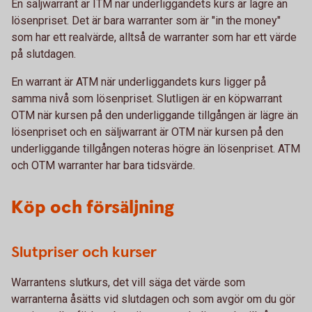
En säljwarrant är ITM när underliggandets kurs är lägre än
lösenpriset. Det är bara warranter som är "in the money"
som har ett realvärde, alltså de warranter som har ett värde
på slutdagen.
En warrant är ATM när underliggandets kurs ligger på
samma nivå som lösenpriset. Slutligen är en köpwarrant
OTM när kursen på den underliggande tillgången är lägre än
lösenpriset och en säljwarrant är OTM när kursen på den
underliggande tillgången noteras högre än lösenpriset. ATM
och OTM warranter har bara tidsvärde.
Köp och försäljning
Slutpriser och kurser
Warrantens slutkurs, det vill säga det värde som
warranterna åsätts vid slutdagen och som avgör om du gör