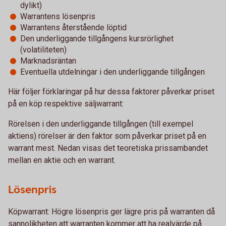
dylikt)
Warrantens lösenpris
Warrantens återstående löptid
Den underliggande tillgångens kursrörlighet
(volatiliteten)
Marknadsräntan
Eventuella utdelningar i den underliggande tillgången
Här följer förklaringar på hur dessa faktorer påverkar priset
på en köp respektive säljwarrant:
Rörelsen i den underliggande tillgången (till exempel
aktiens) rörelser är den faktor som påverkar priset på en
warrant mest. Nedan visas det teoretiska prissambandet
mellan en aktie och en warrant.
Lösenpris
Köpwarrant: Högre lösenpris ger lägre pris på warranten då
sannolikheten att warranten kommer att ha realvärde på