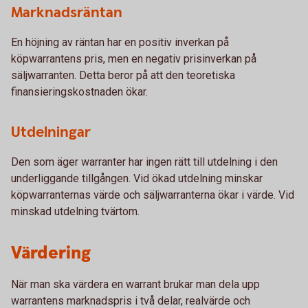
Marknadsräntan
En höjning av räntan har en positiv inverkan på
köpwarrantens pris, men en negativ prisinverkan på
säljwarranten. Detta beror på att den teoretiska
finansieringskostnaden ökar.
Utdelningar
Den som äger warranter har ingen rätt till utdelning i den
underliggande tillgången. Vid ökad utdelning minskar
köpwarranternas värde och säljwarranterna ökar i värde. Vid
minskad utdelning tvärtom.
Värdering
När man ska värdera en warrant brukar man dela upp
warrantens marknadspris i två delar, realvärde och