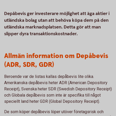
Depåbevis ger investerare möjlighet att äga aktier i
utländska bolag utan att behöva köpa dem på den
utländska marknadsplatsen. Detta gör att man
slipper dyra transaktionskostnader.
Allmän information om Depåbevis
(ADR, SDR, GDR)
Beroende var de listas kallas depåbevis lite olika.
Amerikanska depåbevis heter ADR (American Depository
Receipt), Svenska heter SDR (Swedish Depository Receipt)
och Globala depåbevis som inte är specifika till något
speciellt land heter GDR (Global Depository Receipt).
De som köper depåbevis löper utöver företagsrisk och