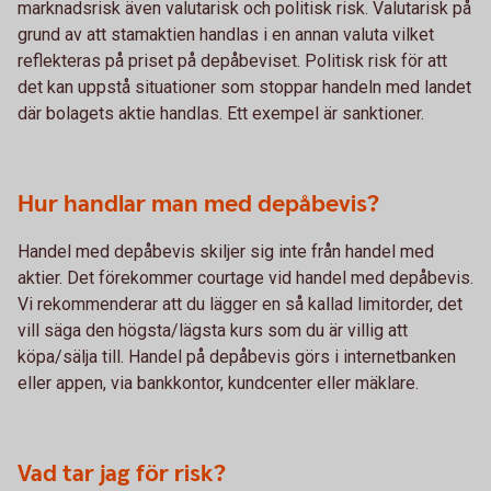
marknadsrisk även valutarisk och politisk risk. Valutarisk på
grund av att stamaktien handlas i en annan valuta vilket
reflekteras på priset på depåbeviset. Politisk risk för att
det kan uppstå situationer som stoppar handeln med landet
där bolagets aktie handlas. Ett exempel är sanktioner.
Hur handlar man med depåbevis?
Handel med depåbevis skiljer sig inte från handel med
aktier. Det förekommer courtage vid handel med depåbevis.
Vi rekommenderar att du lägger en så kallad limitorder, det
vill säga den högsta/lägsta kurs som du är villig att
köpa/sälja till. Handel på depåbevis görs i internetbanken
eller appen, via bankkontor, kundcenter eller mäklare.
Vad tar jag för risk?