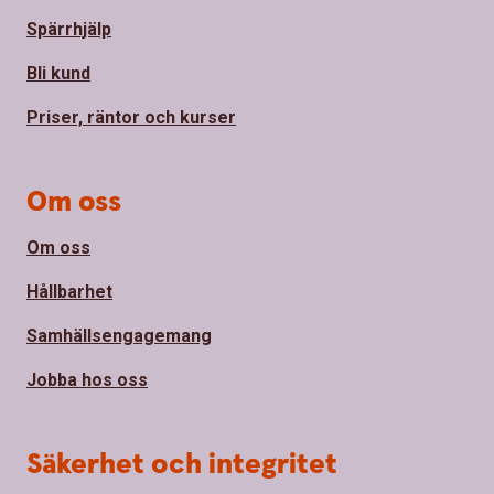
Spärrhjälp
Bli kund
Priser, räntor och kurser
Om oss
Om oss
Hållbarhet
Samhällsengagemang
Jobba hos oss
Säkerhet och integritet