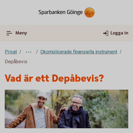
Meny
Logga in
Privat
Okomplicerade finansiella instrument
Depåbevis
Vad är ett Depåbevis?