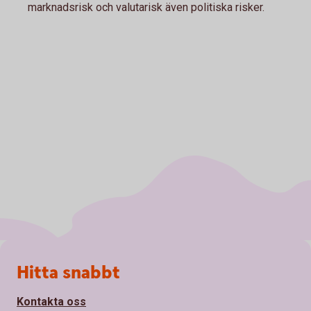
marknadsrisk och valutarisk även politiska risker.
Sidfot
Hitta snabbt
Kontakta oss