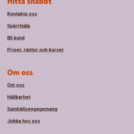
Hitta snabbt
Kontakta oss
Spärrhjälp
Bli kund
Priser, räntor och kurser
Om oss
Om oss
Hållbarhet
Samhällsengagemang
Jobba hos oss