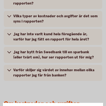
rapporten?
Vilka typer av kostnader och avgifter är det som
syns i rapporten?
Jag har inte varit kund hela föregående år,
varför har jag fått en rapport för hela året?
Jag har bytt från Swedbank till en sparbank
(eller tvärt om), hur ser rapporten ut för mig?
Varför skiljer sig värdet av innehav mellan olika
rapporter jag får från banken?
Om kostnader och avgifter