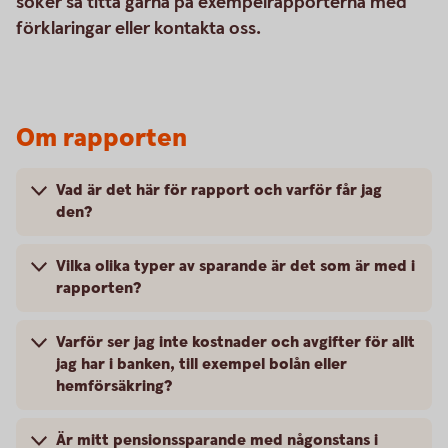
söker så titta gärna på exempelrapporterna med
förklaringar eller kontakta oss.
Om rapporten
Vad är det här för rapport och varför får jag
den?
Vilka olika typer av sparande är det som är med i
rapporten?
Varför ser jag inte kostnader och avgifter för allt
jag har i banken, till exempel bolån eller
hemförsäkring?
Är mitt pensionssparande med någonstans i