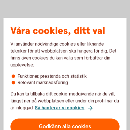
Våra cookies, ditt val
Kontakta oss
Vi använder nödvändiga cookies eller liknande
tekniker för att webbplatsen ska fungera för dig. Det
Mattias Persson
finns även cookies du kan välja som förbättrar din
upplevelse:
Chefekonom, Sverige
Funktioner, prestanda och statistik
+46 73 094 29 56
Relevant marknadsföring
Du kan ta tillbaka ditt cookie-medgivande när du vill,
längst ner på webbplatsen eller under din profil när du
är inloggad.
Så hanterar vi cookies
.
Godkänn alla cookies