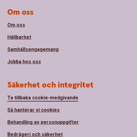
Om oss
Om oss
Hållbarhet
Samhällsengagemang
Jobba hos oss
Säkerhet och integritet
Ta tillbaka cookie-medgivande
Så hanterar vi cookies
Behandling av personuppgifter
Bedrägeri och säkerhet