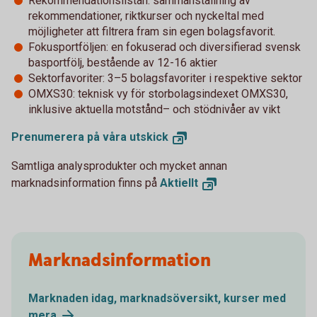
Rekommendationslistan: sammanställning av
rekommendationer, riktkurser och nyckeltal med
möjligheter att filtrera fram sin egen bolagsfavorit.
Fokusportföljen: en fokuserad och diversifierad svensk
basportfölj, bestående av 12-16 aktier
Sektorfavoriter: 3–5 bolagsfavoriter i respektive sektor
OMXS30: teknisk vy för storbolagsindexet OMXS30,
inklusive aktuella motstånd– och stödnivåer av vikt
Prenumerera på våra
utskick
Samtliga analysprodukter och mycket annan
marknadsinformation finns på
Aktiellt
Marknadsinformation
Marknaden idag, marknadsöversikt, kurser med
mera