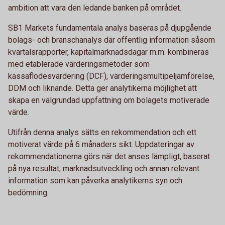
ambition att vara den ledande banken på området.
SB1 Markets fundamentala analys baseras på djupgående
bolags- och branschanalys där offentlig information såsom
kvartalsrapporter, kapitalmarknadsdagar m.m. kombineras
med etablerade värderingsmetoder som
kassaflödesvärdering (DCF), värderingsmultipeljämförelse,
DDM och liknande. Detta ger analytikerna möjlighet att
skapa en välgrundad uppfattning om bolagets motiverade
värde.
Utifrån denna analys sätts en rekommendation och ett
motiverat värde på 6 månaders sikt. Uppdateringar av
rekommendationerna görs när det anses lämpligt, baserat
på nya resultat, marknadsutveckling och annan relevant
information som kan påverka analytikerns syn och
bedömning.