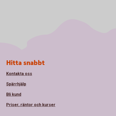
Sidfot
Hitta snabbt
Kontakta oss
Spärrhjälp
Bli kund
Priser, räntor och kurser