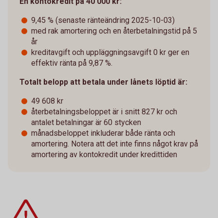
En kontokredit på 40 000 kr:
9,45 % (senaste ränteändring 2025-10-03)
med rak amortering och en återbetalningstid på 5
år
kreditavgift och uppläggningsavgift 0 kr ger en
effektiv ränta på 9,87 %.
Totalt belopp att betala under lånets löptid är:
49 608 kr
återbetalningsbeloppet är i snitt 827 kr och
antalet betalningar är 60 stycken
månadsbeloppet inkluderar både ränta och
amortering. Notera att det inte finns något krav på
amortering av kontokredit under kredittiden