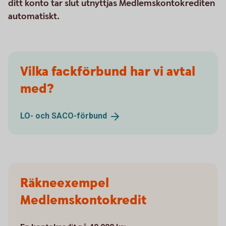
ditt konto tar slut utnyttjas Medlemskontokrediten
automatiskt.
Vilka fackförbund har vi avtal
med?
LO- och
SACO-förbund
Räkneexempel
Medlemskontokredit