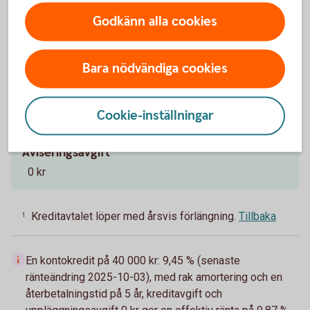
Årsvis
Godkänn alla cookies
Uppläggningsavgift
0 kr
Bara nödvändiga cookies
Kreditavgift
Cookie-inställningar
0 kr
Aviseringsavgift
0 kr
Kreditavtalet löper med årsvis förlängning.
Tillbaka
1
En kontokredit på 40 000 kr: 9,45 % (senaste
ränteändring 2025-10-03), med rak amortering och en
återbetalningstid på 5 år, kreditavgift och