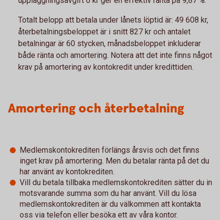
uppläggningsavgift 0 kr ger en effektiv ränta på 9,87 %.
Totalt belopp att betala under lånets löptid är: 49 608 kr,
återbetalningsbeloppet är i snitt 827 kr och antalet
betalningar är 60 stycken, månadsbeloppet inkluderar
både ränta och amortering. Notera att det inte finns något
krav på amortering av kontokredit under kredittiden.
Amortering och återbetalning
Medlemskontokrediten förlängs årsvis och det finns
inget krav på amortering. Men du betalar ränta på det du
har använt av kontokrediten.
Vill du betala tillbaka medlemskontokrediten sätter du in
motsvarande summa som du har använt. Vill du lösa
medlemskontokrediten är du välkommen att kontakta
oss via telefon eller besöka ett av våra kontor.