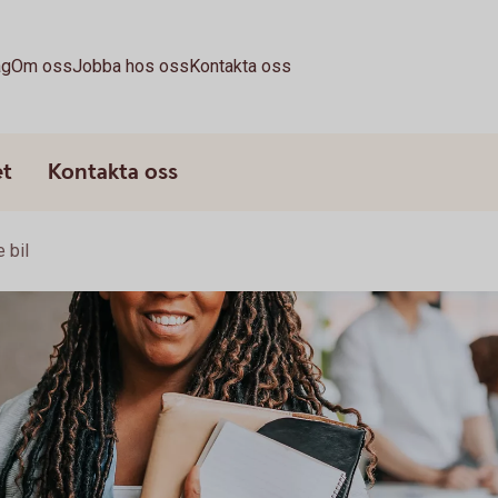
ag
Om oss
Jobba hos oss
Kontakta oss
et
Kontakta oss
 bil