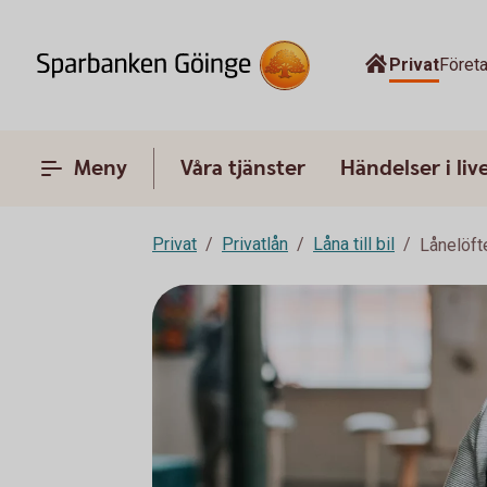
Privat
Föret
Meny
Våra tjänster
Händelser i liv
Privat
Privatlån
Låna till bil
Lånelöfte