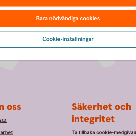
Bara nödvändiga cookies
Cookie-inställningar
 oss
Säkerhet och
integritet
oss
barhet
Ta tillbaka cookie-medgiva