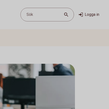
Sök
Logga in