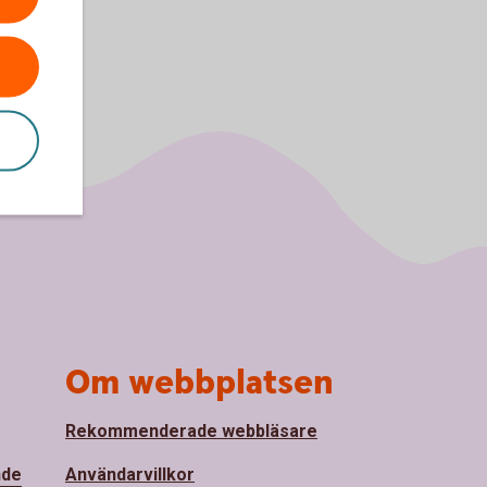
Om webbplatsen
Rekommenderade webbläsare
nde
Användarvillkor