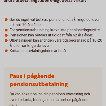
ändra utbetalningstiden enligt dessa villkor:
Gör du inget val betalas pensionen ut så länge du lever
och vid 70 års ålder.
För pensionsutbetalning krävs inte pensioneringssyfte
Pensionen kan betalas ut tidigast från 62 års ålder.
Utbetalningen kan antingen vara tidsbegränsad på 10-20
år eller så länge du lever.
Kortaste utbetalningstiden är tio år.
Paus i pågående
pensionsutbetalning
Du kan enkelt pausa din pensionsutbetalning och
även förkorta, förlänga eller ta bort en pågående
paus.