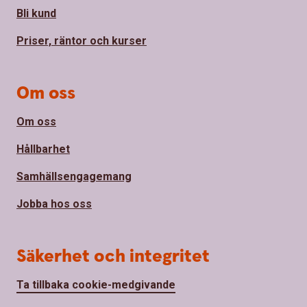
Bli kund
Priser, räntor och kurser
Om oss
Om oss
Hållbarhet
Samhällsengagemang
Jobba hos oss
Säkerhet och integritet
Ta tillbaka cookie-medgivande