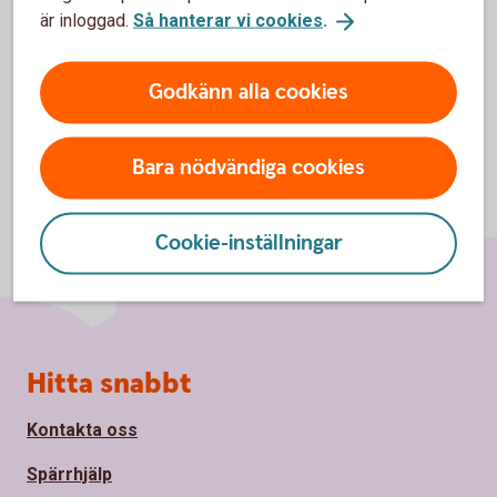
är inloggad.
Så hanterar vi cookies
.
Godkänn alla cookies
Bara nödvändiga cookies
Cookie-inställningar
Sidfot
Hitta snabbt
Kontakta oss
Spärrhjälp