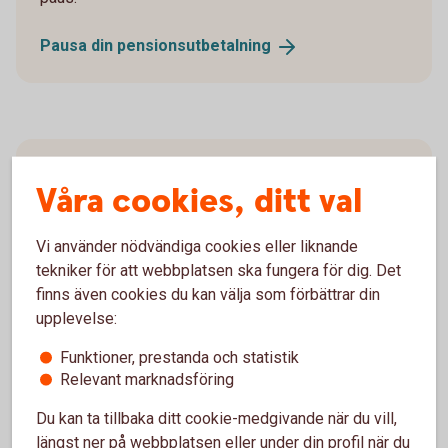
Pausa din
pensionsutbetalning
Återbetalningsskydd
Våra cookies, ditt val
Behöver du
återbetalningsskydd?
Vi använder nödvändiga cookies eller liknande
Blankett återbetalningsskydd (pdf)
tekniker för att webbplatsen ska fungera för dig. Det
finns även cookies du kan välja som förbättrar din
upplevelse:
Funktioner, prestanda och statistik
Relevant marknadsföring
Ansök
Du kan ta tillbaka ditt cookie-medgivande när du vill,
längst ner på webbplatsen eller under din profil när du
Blankett för utbetalning (pdf)