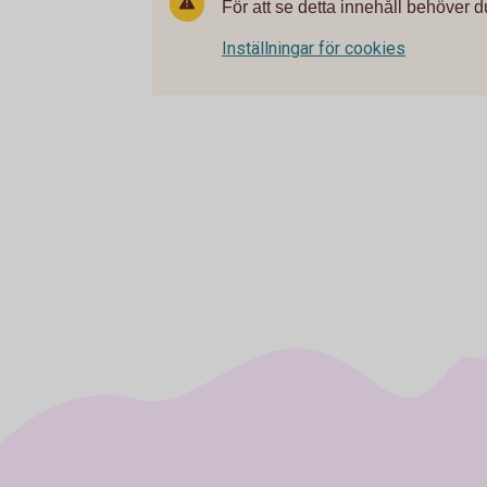
För att se detta innehåll behöver d
Inställningar för cookies