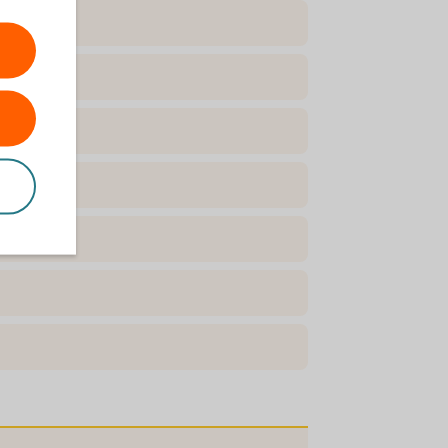
nsion?