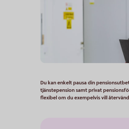
Du kan enkelt pausa din pensionsutbeta
tjänstepension samt privat pensionsför
flexibel om du exempelvis vill återvända 