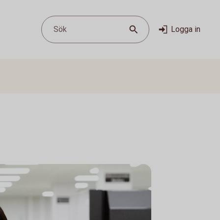
Sök
Logga in