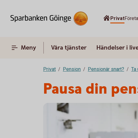
Privat
Föret
Meny
Våra tjänster
Händelser i liv
Privat
Pension
Pensionär snart?
Ta 
Pausa din pen