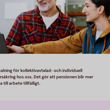
lning för kollektivavtalad- och individuell
säkring hos oss. Det gör att pensionen blir mer
till arbete tillfälligt.