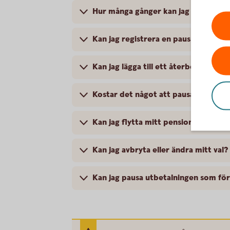
Hur många gånger kan jag pausa min 
Kan jag registrera en paus bakåt i t
Kan jag lägga till ett återbetalning
Kostar det något att pausa en pensi
Kan jag flytta mitt pensionskapital 
Kan jag avbryta eller ändra mitt val?
Kan jag pausa utbetalningen som för