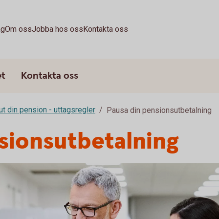
ag
Om oss
Jobba hos oss
Kontakta oss
et
Kontakta oss
ut din pension - uttagsregler
Pausa din pensionsutbetalning
sionsutbetalning