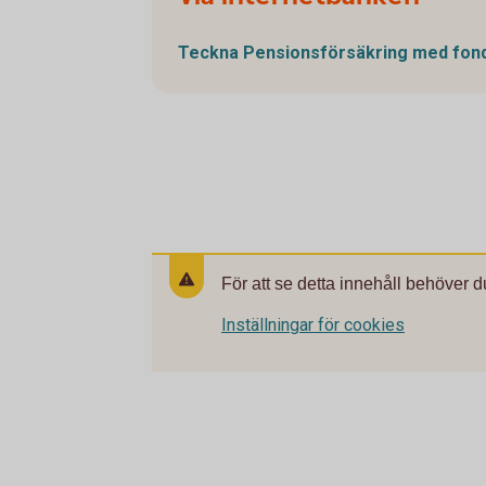
Teckna Pensionsförsäkring med
fon
För att se detta innehåll behöver d
Inställningar för cookies