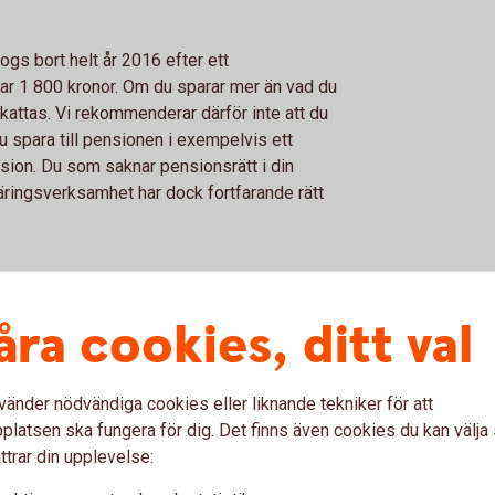
gs bort helt år 2016 efter ett
ar 1 800 kronor. Om du sparar mer än vad du
skattas. Vi rekommenderar därför inte att du
u spara till pensionen i exempelvis ett
sion. Du som saknar pensionsrätt i din
näringsverksamhet har dock fortfarande rätt
 med fonder
åra cookies, ditt val
vänder nödvändiga cookies eller liknande tekniker för att
latsen ska fungera för dig. Det finns även cookies du kan välj
ttrar din upplevelse: