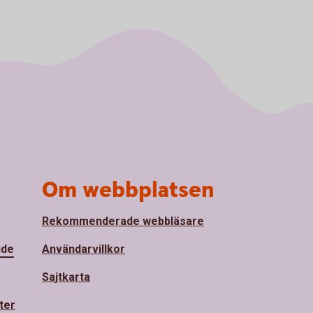
Om webbplatsen
Rekommenderade webbläsare
nde
Användarvillkor
Sajtkarta
ter