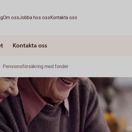
ag
Om oss
Jobba hos oss
Kontakta oss
et
Kontakta oss
Pensionsförsäkring med fonder