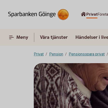
Privat
Föret
Meny
Våra tjänster
Händelser i liv
Privat
Pension
Pensionsspara privat