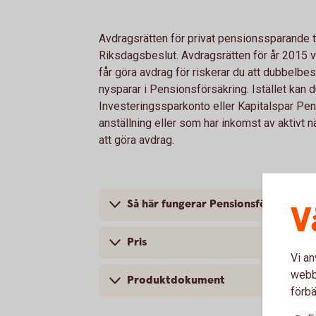
Avdragsrätten för privat pensionssparande to
Riksdagsbeslut. Avdragsrätten för år 2015 v
får göra avdrag för riskerar du att dubbelbe
nysparar i Pensionsförsäkring. Istället kan d
Investeringssparkonto eller Kapitalspar Pen
anställning eller som har inkomst av aktivt 
att göra avdrag.
Så här fungerar Pensionsförsäkring
V
Pris
Vi an
webbp
Produktdokument
förbä