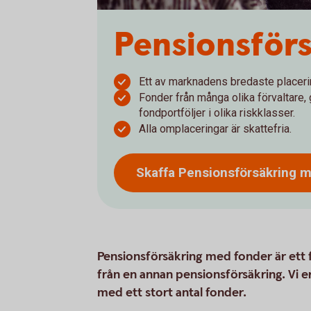
Pensionsför
Ett av marknadens bredaste placer
Fonder från många olika förvaltare,
fondportföljer i olika riskklasser.
Alla omplaceringar är skattefria.
Skaffa Pensionsförsäkring 
Pensionsförsäkring med fonder är ett f
från en annan pensionsförsäkring. Vi 
med ett stort antal fonder.