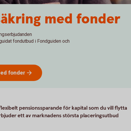
säkring med fonder
ingserbjudanden
 guidat fondutbud i Fondguiden och
med
fonder
lexibelt pensionssparande för kapital som du vill flytta
erbjuder ett av marknadens största placeringsutbud