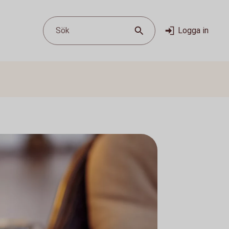
Sök
Logga in