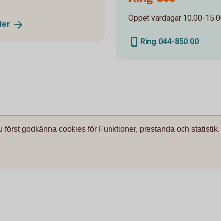
Öppet vardagar 10.00-15.00
der
Ring 044-850 00
u först godkänna cookies för Funktioner, prestanda och statistik.