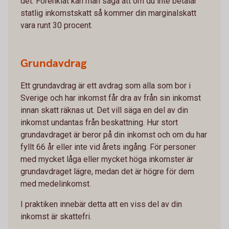
det. Förenklat kan man säga att om du inte betalar
statlig inkomstskatt så kommer din marginalskatt
vara runt 30 procent.
Grundavdrag
Ett grundavdrag är ett avdrag som alla som bor i
Sverige och har inkomst får dra av från sin inkomst
innan skatt räknas ut. Det vill säga en del av din
inkomst undantas från beskattning. Hur stort
grundavdraget är beror på din inkomst och om du har
fyllt 66 år eller inte vid årets ingång. För personer
med mycket låga eller mycket höga inkomster är
grundavdraget lägre, medan det är högre för dem
med medelinkomst.
I praktiken innebär detta att en viss del av din
inkomst är skattefri.