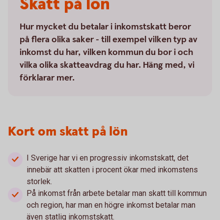
Skatt på lön
Hur mycket du betalar i inkomstskatt beror
på flera olika saker - till exempel vilken typ av
inkomst du har, vilken kommun du bor i och
vilka olika skatteavdrag du har. Häng med, vi
förklarar mer.
Kort om skatt på lön
I Sverige har vi en progressiv inkomstskatt, det
innebär att skatten i procent ökar med inkomstens
storlek.
På inkomst från arbete betalar man skatt till kommun
och region, har man en högre inkomst betalar man
även statlig inkomstskatt.