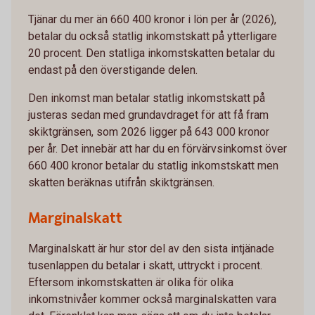
Tjänar du mer än 660 400 kronor i lön per år (2026),
betalar du också statlig inkomstskatt på ytterligare
20 procent. Den statliga inkomstskatten betalar du
endast på den överstigande delen.
Den inkomst man betalar statlig inkomstskatt på
justeras sedan med grundavdraget för att få fram
skiktgränsen, som 2026 ligger på 643 000 kronor
per år. Det innebär att har du en förvärvsinkomst över
660 400 kronor betalar du statlig inkomstskatt men
skatten beräknas utifrån skiktgränsen.
Marginalskatt
Marginalskatt är hur stor del av den sista intjänade
tusenlappen du betalar i skatt, uttryckt i procent.
Eftersom inkomstskatten är olika för olika
inkomstnivåer kommer också marginalskatten vara