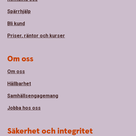
Spärrhjälp
Bli kund
Priser, räntor och kurser
Om oss
Om oss
Hållbarhet
Samhällsengagemang
Jobba hos oss
Säkerhet och integritet