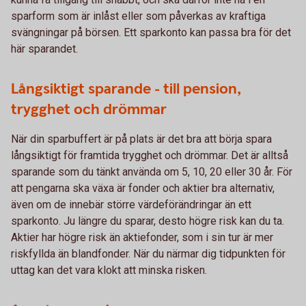
sparform som är inlåst eller som påverkas av kraftiga
svängningar på börsen. Ett sparkonto kan passa bra för det
här sparandet.
Långsiktigt sparande - till pension,
trygghet och drömmar
När din sparbuffert är på plats är det bra att börja spara
långsiktigt för framtida trygghet och drömmar. Det är alltså
sparande som du tänkt använda om 5, 10, 20 eller 30 år. För
att pengarna ska växa är fonder och aktier bra alternativ,
även om de innebär större värdeförändringar än ett
sparkonto. Ju längre du sparar, desto högre risk kan du ta.
Aktier har högre risk än aktiefonder, som i sin tur är mer
riskfyllda än blandfonder. När du närmar dig tidpunkten för
uttag kan det vara klokt att minska risken.