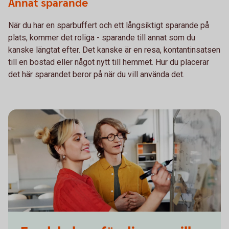
Annat sparande
När du har en sparbuffert och ett långsiktigt sparande på
plats, kommer det roliga - sparande till annat som du
kanske längtat efter. Det kanske är en resa, kontantinsatsen
till en bostad eller något nytt till hemmet. Hur du placerar
det här sparandet beror på när du vill använda det.
Two students writing on a whiteboard