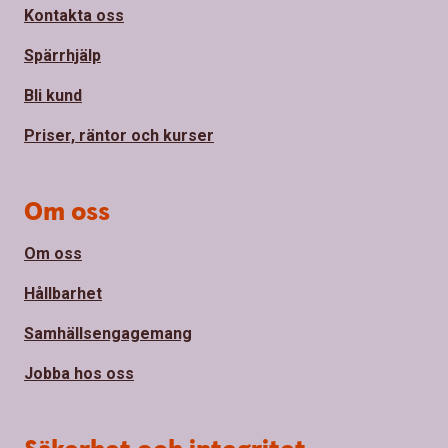
Kontakta oss
Spärrhjälp
Bli kund
Priser, räntor och kurser
Om oss
Om oss
Hållbarhet
Samhällsengagemang
Jobba hos oss