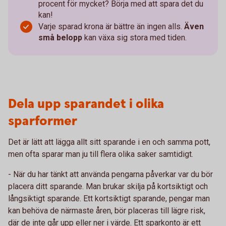
procent för mycket? Börja med att spara det du
kan!
Varje sparad krona är bättre än ingen alls.
Även
små belopp
kan växa sig stora med tiden.
Dela upp sparandet i olika
sparformer
Det är lätt att lägga allt sitt sparande i en och samma pott,
men ofta sparar man ju till flera olika saker samtidigt.
- När du har tänkt att använda pengarna påverkar var du bör
placera ditt sparande. Man brukar skilja på kortsiktigt och
långsiktigt sparande. Ett kortsiktigt sparande, pengar man
kan behöva de närmaste åren, bör placeras till lägre risk,
där de inte går upp eller ner i värde. Ett sparkonto är ett