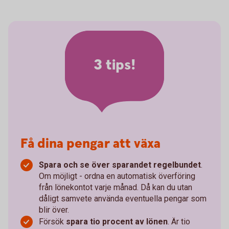
3 tips!
Få dina pengar att växa
Spara och se över sparandet regelbundet
.
Om möjligt - ordna en automatisk överföring
från lönekontot varje månad. Då kan du utan
dåligt samvete använda eventuella pengar som
blir över.
Försök
spara tio procent av lönen
. Är tio