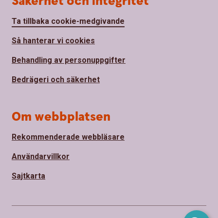
Säkerhet och integritet
Ta tillbaka cookie-medgivande
Så hanterar vi cookies
Behandling av personuppgifter
Bedrägeri och säkerhet
Om webbplatsen
Rekommenderade webbläsare
Användarvillkor
Sajtkarta