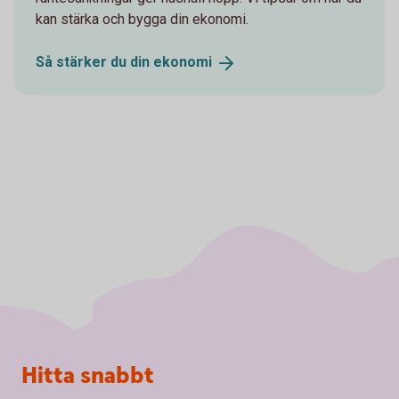
kan stärka och bygga din ekonomi.
Så stärker du din
ekonomi
Sidfot
Hitta snabbt