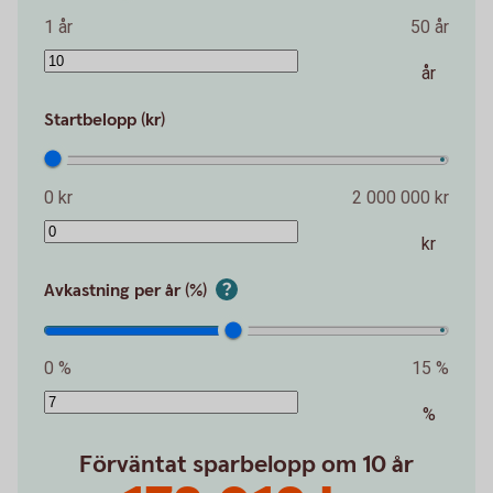
1 år
50 år
år
Startbelopp (kr)
0 kr
2 000 000 kr
kr
Avkastning per år (%)
0 %
15 %
%
Förväntat sparbelopp om 10 år