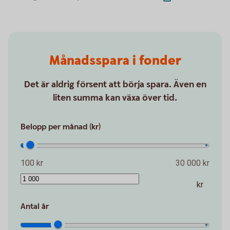
Månadsspara i fonder
Det är aldrig försent att börja spara. Även en
liten summa kan växa över tid.
Belopp per månad (kr)
100 kr
30 000 kr
kr
Antal år