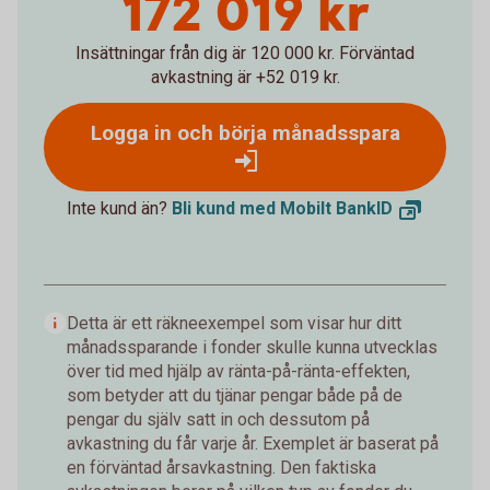
172 019 kr
Insättningar från dig är 120 000 kr.
Förväntad
avkastning är +52 019 kr.
Logga in och börja månadsspara
Inte kund än?
Bli kund med Mobilt
BankID
Detta är ett räkneexempel som visar hur ditt
månadssparande i fonder skulle kunna utvecklas
över tid med hjälp av ränta-på-ränta-effekten,
som betyder att du tjänar pengar både på de
pengar du själv satt in och dessutom på
avkastning du får varje år. Exemplet är baserat på
en förväntad årsavkastning. Den faktiska