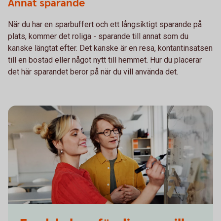
Annat sparande
När du har en sparbuffert och ett långsiktigt sparande på
plats, kommer det roliga - sparande till annat som du
kanske längtat efter. Det kanske är en resa, kontantinsatsen
till en bostad eller något nytt till hemmet. Hur du placerar
det här sparandet beror på när du vill använda det.
Two students writing on a whiteboard