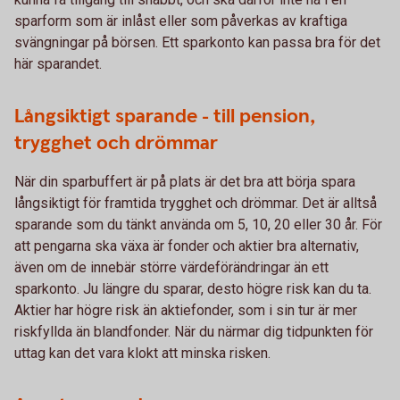
sparform som är inlåst eller som påverkas av kraftiga
svängningar på börsen. Ett sparkonto kan passa bra för det
här sparandet.
Långsiktigt sparande - till pension,
trygghet och drömmar
När din sparbuffert är på plats är det bra att börja spara
långsiktigt för framtida trygghet och drömmar. Det är alltså
sparande som du tänkt använda om 5, 10, 20 eller 30 år. För
att pengarna ska växa är fonder och aktier bra alternativ,
även om de innebär större värdeförändringar än ett
sparkonto. Ju längre du sparar, desto högre risk kan du ta.
Aktier har högre risk än aktiefonder, som i sin tur är mer
riskfyllda än blandfonder. När du närmar dig tidpunkten för
uttag kan det vara klokt att minska risken.