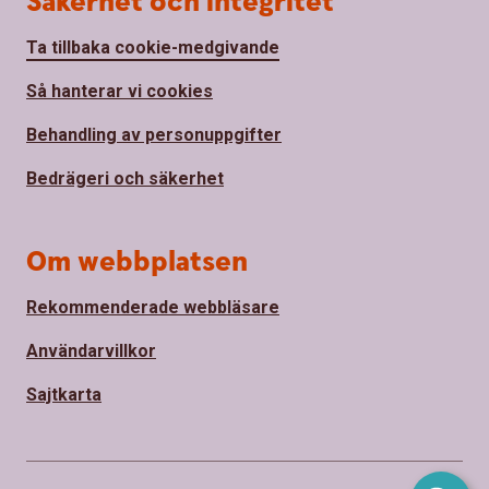
Säkerhet och integritet
Ta tillbaka cookie-medgivande
Så hanterar vi cookies
Behandling av personuppgifter
Bedrägeri och säkerhet
Om webbplatsen
Rekommenderade webbläsare
Användarvillkor
Sajtkarta