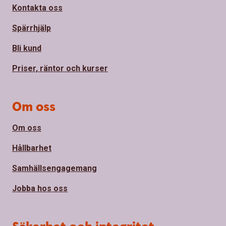
Kontakta oss
Spärrhjälp
Bli kund
Priser, räntor och kurser
Om oss
Om oss
Hållbarhet
Samhällsengagemang
Jobba hos oss