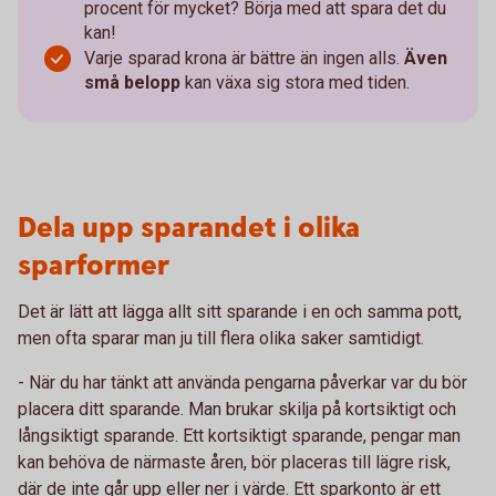
procent för mycket? Börja med att spara det du
kan!
Varje sparad krona är bättre än ingen alls.
Även
små belopp
kan växa sig stora med tiden.
Dela upp sparandet i olika
sparformer
Det är lätt att lägga allt sitt sparande i en och samma pott,
men ofta sparar man ju till flera olika saker samtidigt.
- När du har tänkt att använda pengarna påverkar var du bör
placera ditt sparande. Man brukar skilja på kortsiktigt och
långsiktigt sparande. Ett kortsiktigt sparande, pengar man
kan behöva de närmaste åren, bör placeras till lägre risk,
där de inte går upp eller ner i värde. Ett sparkonto är ett