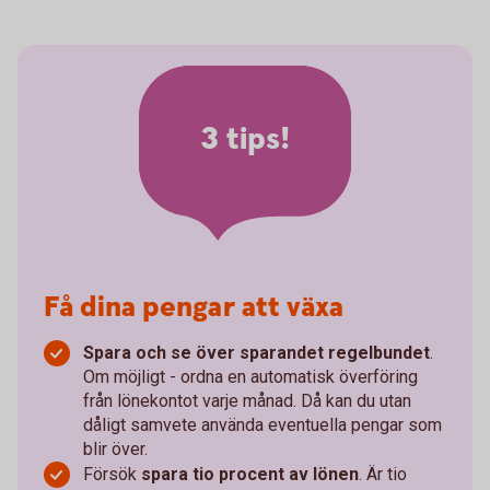
3 tips!
Få dina pengar att växa
Spara och se över sparandet regelbundet
.
Om möjligt - ordna en automatisk överföring
från lönekontot varje månad. Då kan du utan
dåligt samvete använda eventuella pengar som
blir över.
Försök
spara tio procent av lönen
. Är tio