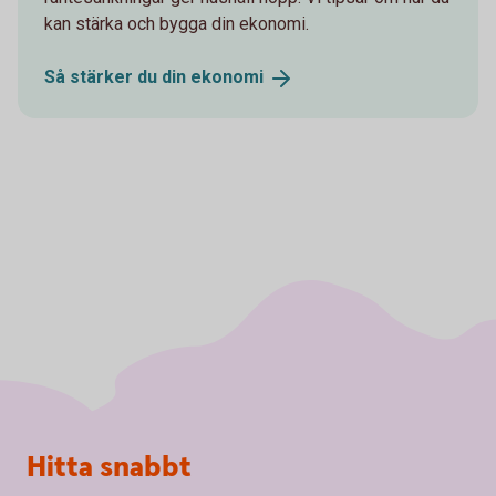
kan stärka och bygga din ekonomi.
Så stärker du din
ekonomi
Sidfot
Hitta snabbt