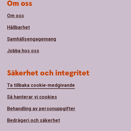
Om oss
Om oss
Hållbarhet
Samhällsengagemang
Jobba hos oss
Säkerhet och integritet
Ta tillbaka cookie-medgivande
Så hanterar vi cookies
Behandling av personuppgifter
Bedrägeri och säkerhet