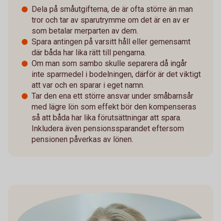
Dela på småutgifterna, de är ofta större än man
tror och tar av sparutrymme om det är en av er
som betalar merparten av dem.
Spara antingen på varsitt håll eller gemensamt
där båda har lika rätt till pengarna.
Om man som sambo skulle separera då ingår
inte sparmedel i bodelningen, därför är det viktigt
att var och en sparar i eget namn.
Tar den ena ett större ansvar under småbarnsår
med lägre lön som effekt bör den kompenseras
så att båda har lika förutsättningar att spara.
Inkludera även pensionssparandet eftersom
pensionen påverkas av lönen.