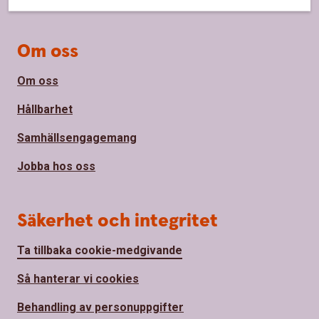
Om oss
Om oss
Hållbarhet
Samhällsengagemang
Jobba hos oss
Säkerhet och integritet
Ta tillbaka cookie-medgivande
Så hanterar vi cookies
Behandling av personuppgifter