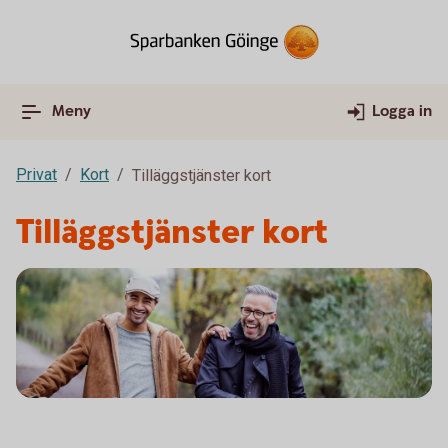
Meny
Logga in
Privat
Kort
Tilläggstjänster kort
Tilläggstjänster kort