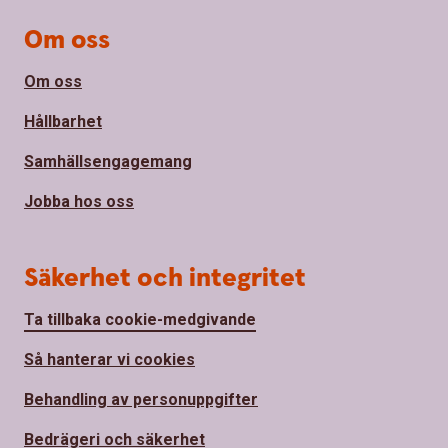
Om oss
Om oss
Hållbarhet
Samhällsengagemang
Jobba hos oss
Säkerhet och integritet
Ta tillbaka cookie-medgivande
Så hanterar vi cookies
Behandling av personuppgifter
Bedrägeri och säkerhet