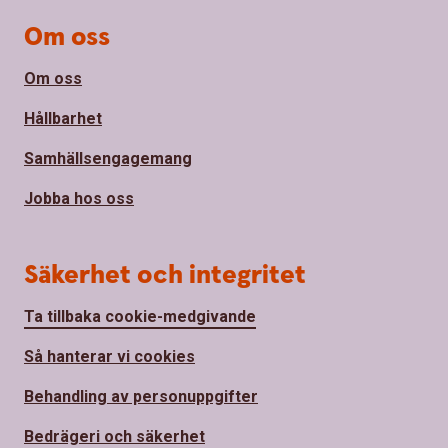
Om oss
Om oss
Hållbarhet
Samhällsengagemang
Jobba hos oss
Säkerhet och integritet
Ta tillbaka cookie-medgivande
Så hanterar vi cookies
Behandling av personuppgifter
Bedrägeri och säkerhet