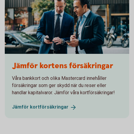
Two men in suits having a meeting
Jämför kortens försäkringar
Våra bankkort och olika Mastercard innehåller
försäkringar som ger skydd när du reser eller
handlar kapitalvaror. Jämför våra kortförsäkringar!
Jämför
kortförsäkringar