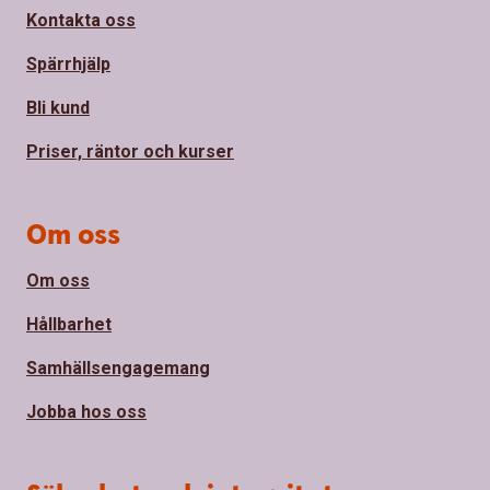
Kontakta oss
Spärrhjälp
Bli kund
Priser, räntor och kurser
Om oss
Om oss
Hållbarhet
Samhällsengagemang
Jobba hos oss