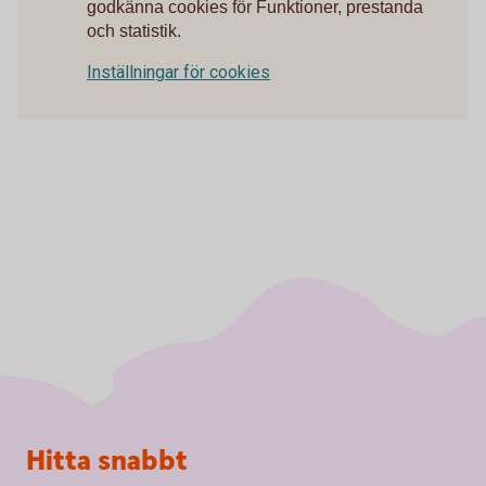
godkänna cookies för Funktioner, prestanda
och statistik.
Inställningar för cookies
Sidfot
Hitta snabbt