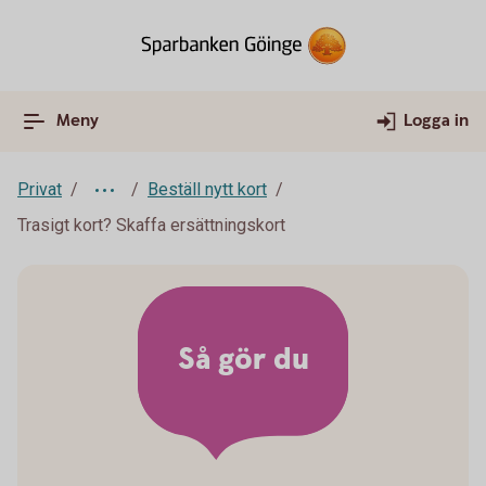
Meny
Logga in
Privat
Beställ nytt kort
Trasigt kort? Skaffa ersättningskort
Så gör du