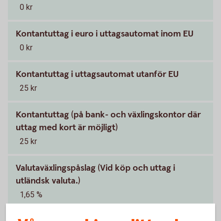
0 kr
Kontantuttag i euro i uttagsautomat inom EU
0 kr
Kontantuttag i uttagsautomat utanför EU
25 kr
Kontantuttag (på bank- och växlingskontor där
uttag med kort är möjligt)
25 kr
Valutaväxlingspåslag (Vid köp och uttag i
utländsk valuta.)
1,65 %