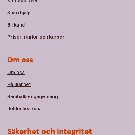
Kontakta oss
Spärrhjälp
Bli kund
Priser, räntor och kurser
Om oss
Om oss
Hållbarhet
Samhällsengagemang
Jobba hos oss
Säkerhet och integritet