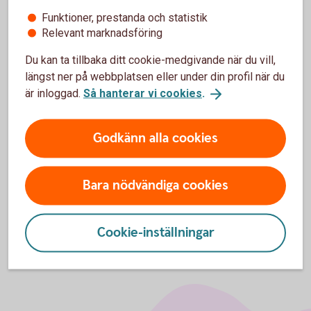
Kontakta
oss
Funktioner, prestanda och statistik
Relevant marknadsföring
Du kan ta tillbaka ditt cookie-medgivande när du vill,
längst ner på webbplatsen eller under din profil när du
är inloggad.
Så hanterar vi cookies
.
För att se detta innehåll behöver du först
godkänna cookies för Funktioner, prestanda
och statistik.
Godkänn alla cookies
Inställningar för cookies
Bara nödvändiga cookies
Cookie-inställningar