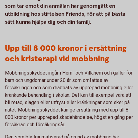
som tar emot din anmälan har genomgått en
utbildning hos stiftelsen Friends, för att på bästa
sätt kunna hjälpa dig och din familj.
Upp till 8 000 kronor i ersättning
och kristerapi vid mobbning
Mobbningsskyddet ingår i Hem- och Villahem och gäller för
barn och ungdomar under 20 år som omfattas av
försäkringen och som drabbats av upprepad mobbning eller
kränkande behandling i skolan. Det kan till exempel vara att
bli retad, slagen eller utfryst eller kränkningar som sker på
nätet. Mobbningsskyddet kan ge ersättning med upp till 8
000 kronor per upprepad skadehändelse, högst en gång per
försäkrad och försäkringsår.
Den som blir traumatiserad på grund av mobbning har