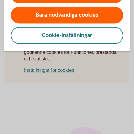
Villkor Hemförsäkring (pdf)
Bara nödvändiga cookies
Teckna
Hemförsäkring
Cookie-inställningar
För att se detta innehåll behöver du först
godkänna cookies för Funktioner, prestanda
och statistik.
Inställningar för cookies