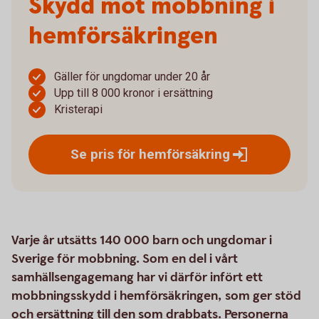
Skydd mot mobbning i
hemförsäkringen
Gäller för ungdomar under 20 år
Upp till 8 000 kronor i ersättning
Kristerapi
Se pris för
hemförsäkring
Varje år utsätts 140 000 barn och ungdomar i
Sverige för mobbning. Som en del i vårt
samhällsengagemang har vi därför infört ett
mobbningsskydd i hemförsäkringen, som ger stöd
och ersättning till den som drabbats. Personerna