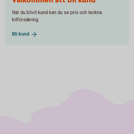
Välkommen att bli kund
När du blivit kund kan du se pris och teckna
bilförsäkring.
Bli
kund