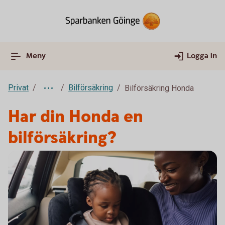
Meny
Logga in
Privat
Bilförsäkring
Bilförsäkring Honda
Har din Honda en
bilförsäkring?