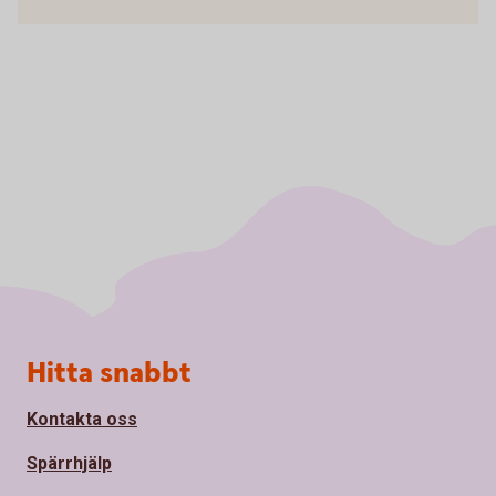
Sidfot
Hitta snabbt
Kontakta oss
Spärrhjälp