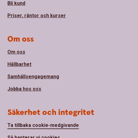
Bli kund
Priser, räntor och kurser
Om oss
Om oss
Hållbarhet
Samhällsengagemang
Jobba hos oss
Säkerhet och integritet
Ta tillbaka cookie-medgivande
Så hanterar vi cookies