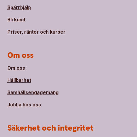
Spärrhjälp
Bli kund
Priser, räntor och kurser
Om oss
Om oss
Hållbarhet
Samhällsengagemang
Jobba hos oss
Säkerhet och integritet