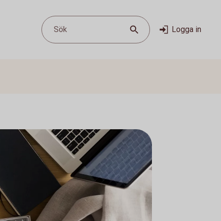
Sök
Logga in