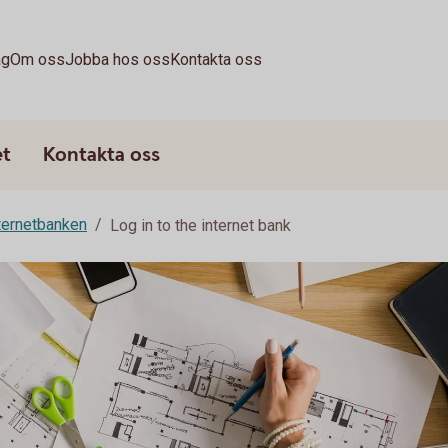
ag
Om oss
Jobba hos oss
Kontakta oss
et
Kontakta oss
ternetbanken
Log in to the internet bank