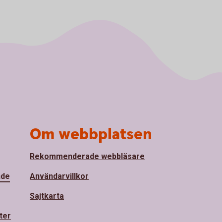
Om webbplatsen
Rekommenderade webbläsare
nde
Användarvillkor
Sajtkarta
ter