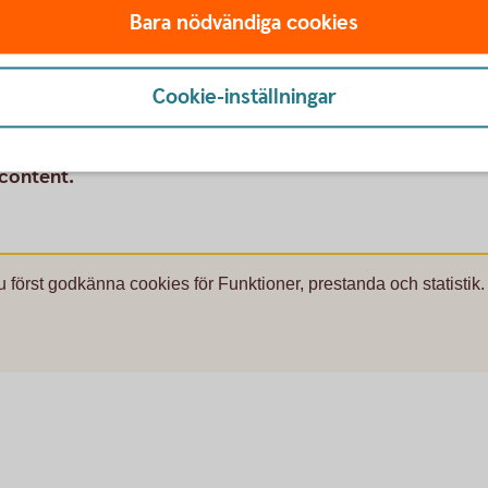
Bara nödvändiga cookies
Cookie-inställningar
rs
 content.
u först godkänna cookies för Funktioner, prestanda och statistik.