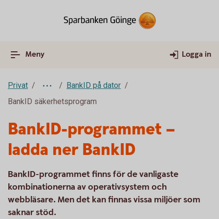
Meny
Logga in
Privat
BankID på dator
BankID säkerhetsprogram
BankID-programmet –
ladda ner BankID
BankID-programmet finns för de vanligaste
kombinationerna av operativsystem och
webbläsare. Men det kan finnas vissa miljöer som
saknar stöd.