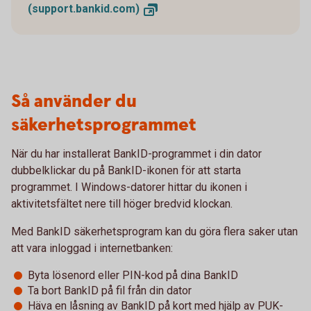
(support.bankid.com)
Så använder du
säkerhetsprogrammet
När du har installerat BankID-programmet i din dator
dubbelklickar du på BankID-ikonen för att starta
programmet. I Windows-datorer hittar du ikonen i
aktivitetsfältet nere till höger bredvid klockan.
Med BankID säkerhetsprogram kan du göra flera saker utan
att vara inloggad i internetbanken:
Byta lösenord eller PIN-kod på dina BankID
Ta bort BankID på fil från din dator
Häva en låsning av BankID på kort med hjälp av PUK-