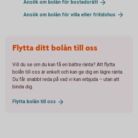
Ansök om bolån för
bostadsrätt
Ansök om bolån för villa eller
fritidshus
Flytta ditt bolån till oss
Vill du se om du kan få en bättre ränta? Att flytta
bolån till oss är enkelt och kan ge dig en lägre ränta.
Du får snabbt reda på vad vi kan erbjuda – utan att
binda dig.
Flytta bolån till
oss