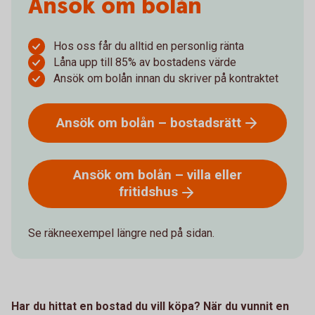
Ansök om bolån
Hos oss får du alltid en personlig ränta
Låna upp till 85% av bostadens värde
Ansök om bolån innan du skriver på kontraktet
Ansök om bolån –
bostadsrätt
Ansök om bolån – villa eller
fritidshus
Se räkneexempel längre ned på sidan.
Har du hittat en bostad du vill köpa? När du vunnit en