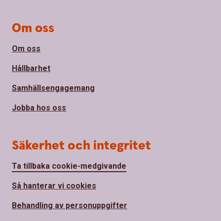
Om oss
Om oss
Hållbarhet
Samhällsengagemang
Jobba hos oss
Säkerhet och integritet
Ta tillbaka cookie-medgivande
Så hanterar vi cookies
Behandling av personuppgifter