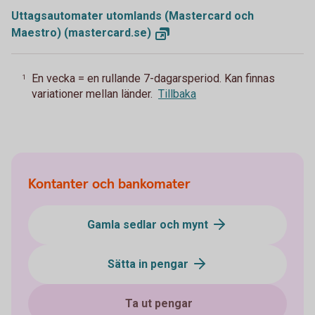
Uttagsautomater utomlands (Mastercard och
Maestro)
(mastercard.se)
En vecka = en rullande 7-dagarsperiod. Kan finnas
1
variationer mellan länder.
Tillbaka
Kontanter och bankomater
Gamla sedlar och mynt
Sätta in pengar
Ta ut pengar