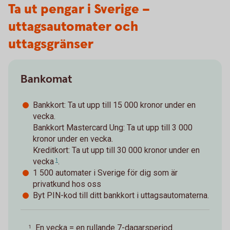
Ta ut pengar i Sverige –
uttagsautomater och
uttagsgränser
Bankomat
Bankkort: Ta ut upp till 15 000 kronor under en
vecka.
Bankkort Mastercard Ung: Ta ut upp till 3 000
kronor under en vecka.
Kreditkort: Ta ut upp till 30 000 kronor under
en
vecka
.
1
1 500 automater i Sverige för dig som är
privatkund hos oss
Byt PIN-kod till ditt bankkort i uttagsautomaterna.
En vecka = en rullande 7-dagarsperiod.
1