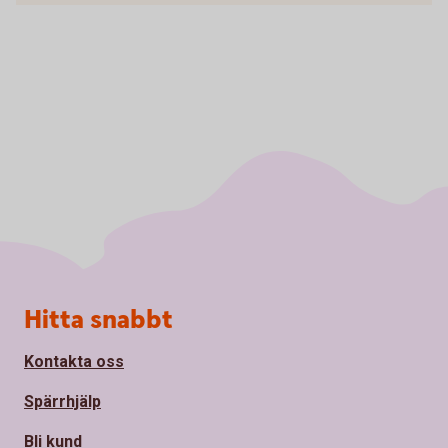
Sidfot
Hitta snabbt
Kontakta oss
Spärrhjälp
Bli kund