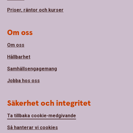
Priser, räntor och kurser
Om oss
Om oss
Hållbarhet
Samhällsengagemang
Jobba hos oss
Säkerhet och integritet
Ta tillbaka cookie-medgivande
Så hanterar vi cookies