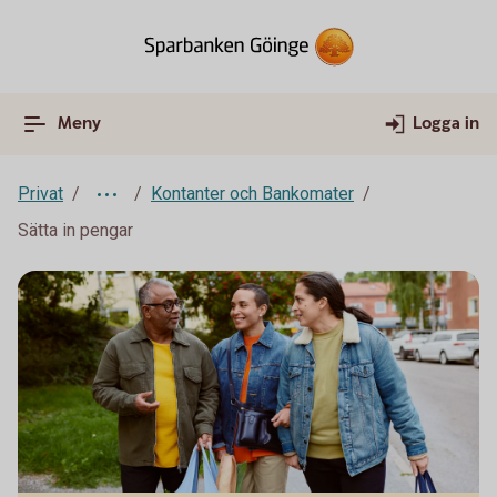
Meny
Logga in
Privat
Kontanter och Bankomater
Sätta in pengar