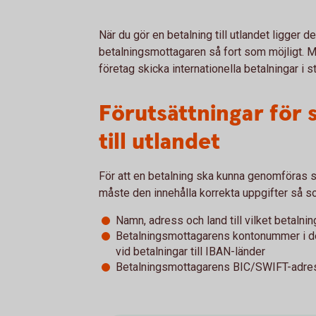
När du gör en betalning till utlandet ligger de
betalningsmottagaren så fort som möjligt. M
företag skicka internationella betalningar i sto
Förutsättningar för 
till utlandet
För att en betalning ska kunna genomföras så
måste den innehålla korrekta uppgifter så s
Namn, adress och land till vilket betalni
Betalningsmottagarens kontonummer i d
vid betalningar till IBAN-länder
Betalningsmottagarens BIC/SWIFT-adre