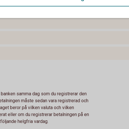
av banken samma dag som du registrerar den
Betalningen måste sedan vara registrerad och
get beror på vilken valuta och vilken
erat eller om du registrerar betalningen på en
öljande helgfria vardag.