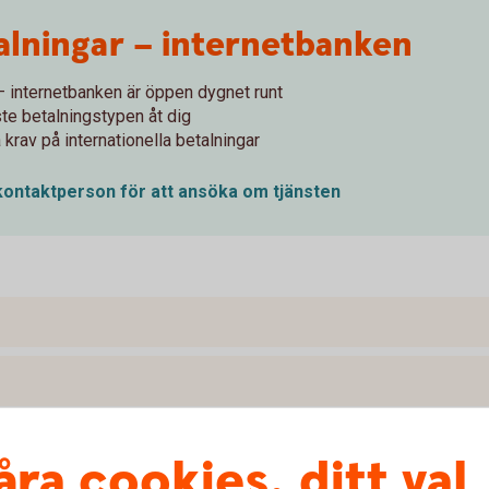
talningar – internetbanken
 – internetbanken är öppen dygnet runt
te betalningstypen åt dig
 krav på internationella betalningar
 kontaktperson för att ansöka om tjänsten
åra cookies, ditt val