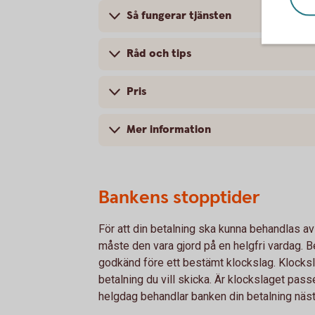
Så fungerar tjänsten
Råd och tips
Pris
Mer information
Bankens stopptider
För att din betalning ska kunna behandlas 
måste den vara gjord på en helgfri vardag. 
godkänd före ett bestämt klockslag. Klocksla
betalning du vill skicka. Är klockslaget pass
helgdag behandlar banken din betalning nästf