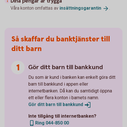
Dina pengar är trygga
Våra konton omfattas av
insättningsgarantin
.
Så skaffar du banktjänster till
ditt barn
Gör ditt barn till bankkund
Du som är kund i banken kan enkelt göra ditt
barn till bankkund i appen eller
internetbanken. Då kan du samtidigt öppna
ett eller flera konton i barnets namn.
Gör ditt barn till
bankkund
Inte tillgång till internetbanken?
Ring 044-850 00