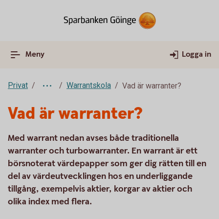
Meny
Logga in
Privat
Warrantskola
Vad är warranter?
Vad är warranter?
Med warrant nedan avses både traditionella
warranter och turbowarranter. En warrant är ett
börsnoterat värdepapper som ger dig rätten till en
del av värdeutvecklingen hos en underliggande
tillgång, exempelvis aktier, korgar av aktier och
olika index med flera.