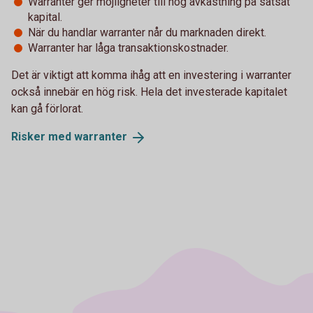
Warranter ger möjligheter till hög avkastning på satsat
kapital.
När du handlar warranter når du marknaden direkt.
Warranter har låga transaktionskostnader.
Det är viktigt att komma ihåg att en investering i warranter
också innebär en hög risk. Hela det investerade kapitalet
kan gå förlorat.
Risker med
warranter