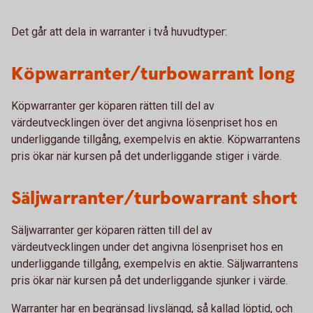
Det går att dela in warranter i två huvudtyper:
Köpwarranter/turbowarrant long
Köpwarranter ger köparen rätten till del av
värdeutvecklingen över det angivna lösenpriset hos en
underliggande tillgång, exempelvis en aktie. Köpwarrantens
pris ökar när kursen på det underliggande stiger i värde.
Säljwarranter/turbowarrant short
Säljwarranter ger köparen rätten till del av
värdeutvecklingen under det angivna lösenpriset hos en
underliggande tillgång, exempelvis en aktie. Säljwarrantens
pris ökar när kursen på det underliggande sjunker i värde.
Warranter har en begränsad livslängd, så kallad löptid, och