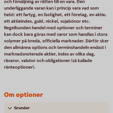
och försäljning av rätten till en vara. Den
underliggande varan kan i princip vara vad som
helst: ett fartyg, en fastighet, ett företag, en aktie,
ett aktieindex, guld, nickel, sojabönor etc.
Regelbunden handel med optioner och terminer
kan dock bara göras med varor som handlas i stora
volymer på breda, officiella marknader. Därför sker
den allmänna options och terminshandeln endast i
marknadsnoterade aktier, index av olika slag,
råvaror, valutor och obligationer (så kallade
ränteoptioner).
Om optioner
Grunder