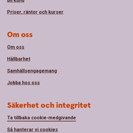
Bli kund
Priser, räntor och kurser
Om oss
Om oss
Hållbarhet
Samhällsengagemang
Jobba hos oss
Säkerhet och integritet
Ta tillbaka cookie-medgivande
Så hanterar vi cookies