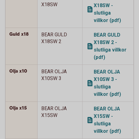
X18SW
X18SW -
slutliga
villkor (pdf)
Guld x18
BEAR GULD
BEAR GULD
X18SW 2
X18SW 2 -
slutliga villkor
(pdf)
Olja x10
BEAR OLJA
BEAR OLJA
X10SW 3
X10SW 3 -
slutliga
villkor (pdf)
Olja x15
BEAR OLJA
BEAR OLJA
X15SW
X15SW -
slutliga
villkor (pdf)