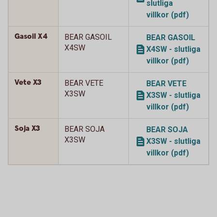
slutliga
villkor (pdf)
Gasoil X4
BEAR GASOIL
BEAR GASOIL
X4SW
X4SW - slutliga
villkor (pdf)
Vete X3
BEAR VETE
BEAR VETE
X3SW
X3SW - slutliga
villkor (pdf)
Soja X3
BEAR SOJA
BEAR SOJA
X3SW
X3SW - slutliga
villkor (pdf)