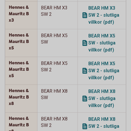
Hennes &
BEAR HM X3
BEAR HM X3
Mauritz B
SW 2
SW 2 - slutliga
x3
villkor (pdf)
Hennes &
BEAR HM X5
BEAR HM X5
Mauritz B
SW
SW - slutliga
x5
villkor (pdf)
Hennes &
BEAR HM X5
BEAR HM X5
Mauritz B
SW 2
SW 2 - slutliga
x5
villkor (pdf)
Hennes &
BEAR HM X8
BEAR HM X8
Mauritz B
SW
SW - slutliga
x8
villkor (pdf)
Hennes &
BEAR HM X8
BEAR HM X8
Mauritz B
SW 2
SW 2 - slutliga