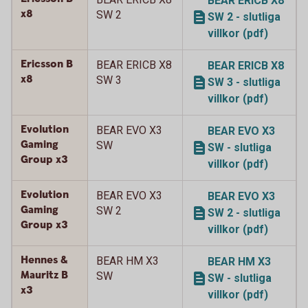
BEAR ERICB X8
x8
SW 2
SW 2 - slutliga
villkor (pdf)
Ericsson B
BEAR ERICB X8
BEAR ERICB X8
x8
SW 3
SW 3 - slutliga
villkor (pdf)
Evolution
BEAR EVO X3
BEAR EVO X3
Gaming
SW
SW - slutliga
Group x3
villkor (pdf)
Evolution
BEAR EVO X3
BEAR EVO X3
Gaming
SW 2
SW 2 - slutliga
Group x3
villkor (pdf)
Hennes &
BEAR HM X3
BEAR HM X3
Mauritz B
SW
SW - slutliga
x3
villkor (pdf)