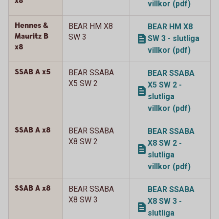
x8
villkor (pdf)
Hennes &
BEAR HM X8
BEAR HM X8
Mauritz B
SW 3
SW 3 - slutliga
x8
villkor (pdf)
SSAB A x5
BEAR SSABA
BEAR SSABA
X5 SW 2
X5 SW 2 -
slutliga
villkor (pdf)
SSAB A x8
BEAR SSABA
BEAR SSABA
X8 SW 2
X8 SW 2 -
slutliga
villkor (pdf)
SSAB A x8
BEAR SSABA
BEAR SSABA
X8 SW 3
X8 SW 3 -
slutliga