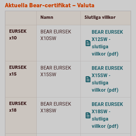
Aktuella Bear-certifikat – Valuta
Namn
Slutliga villkor
EURSEK
BEAR EURSEK
BEAR EURSEK
x10
X10SW
X12SW -
slutliga
villkor (pdf)
EURSEK
BEAR EURSEK
BEAR EURSEK
x15
X15SW
X15SW -
slutliga
villkor (pdf)
EURSEK
BEAR EURSEK
BEAR EURSEK
x18
X18SW
X18SW -
slutliga
villkor (pdf)