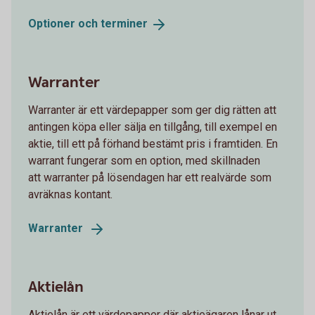
Optioner och
terminer
Warranter
Warranter är ett värdepapper som ger dig rätten att
antingen köpa eller sälja en tillgång, till exempel en
aktie, till ett på förhand bestämt pris i framtiden. En
warrant fungerar som en option, med skillnaden
att warranter på lösendagen har ett realvärde som
avräknas kontant.
Warranter
Aktielån
Aktielån är ett värdepapper där aktieägaren lånar ut