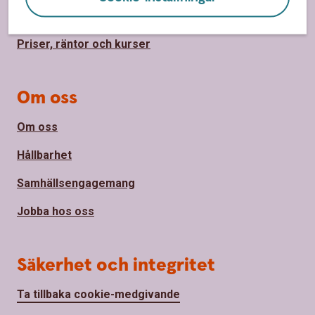
Bli kund
Priser, räntor och kurser
Om oss
Om oss
Hållbarhet
Samhällsengagemang
Jobba hos oss
Säkerhet och integritet
Ta tillbaka cookie-medgivande